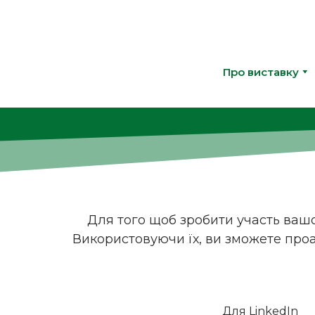
Про виставку
Для того щоб зробити участь ваш
Використовуючи їх, ви зможете проа
Для LinkedIn