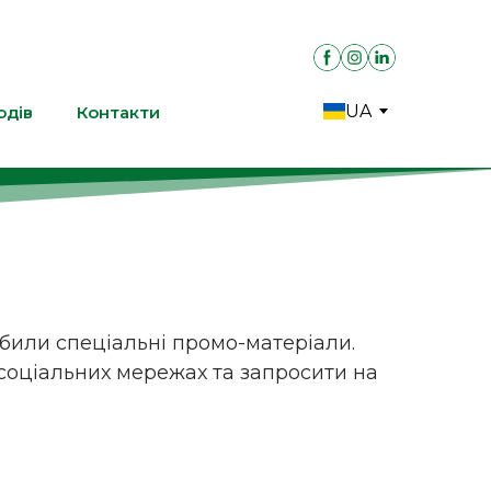
UA
одів
Контакти
били спеціальні промо-матеріали.
 соціальних мережах та запросити на