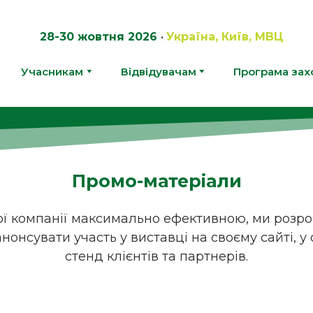
28-30 жовтня 2026
•
Україна, Київ, МВЦ
Учасникам
Відвідувачам
Програма зах
Промо-матеріали
ої компанії максимально ефективною, ми розро
нонсувати участь у виставці на своєму сайті, у
стенд клієнтів та партнерів.