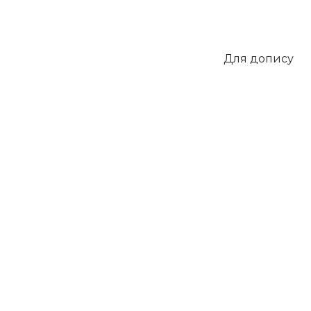
Для допису