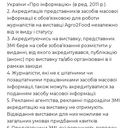
України «Про інформацію» (в ред. 2011 р.).
2. Акредитація представників засобів масової
інформації є обов’язковою для роботи
журналістів на виставці Agro2Food незалежно
від їх виду і статусу.
3. Акредитуючись на виставку, представник
ЗМІ бере на себе зобов’язання розмістити у
виданні, від якого акредитувався, публікацію
(анонс) про виставку та/або організовані в її
рамках заходи.
4. Журналісти, які не є штатними чи
позаштатними працівниками засобів масової
інформації, також можуть акредитуватися за
поданням засобу масової інформації.
5. Рекламні агентства, рекламні підрозділи ЗМІ
акредитацію на виставку не отримують.
Відвідання виставки для них можливе на
загальних умовах придбання квитків.
6. Представники ЗМІ, які порушують порядок