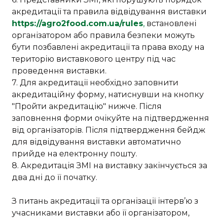
акредитації та правила відвідування виставки
https://agro2food.com.ua/rules
,
встановлені
організатором або правила безпеки можуть
бути позбавлені акредитації та права входу на
територію виставкового центру під час
проведення виставки.
7. Для акредитації необхідно заповнити
акредитаційну форму, натиснувши на кнопку
"Пройти акредитацію" нижче. Після
заповнення форми очікуйте на підтвердження
від організаторів. Після підтвердження бейдж
для відвідування виставки автоматично
прийде на електронну пошту.
8. Акредитація ЗМІ на виставку закінчується за
два дні до її початку.
З питань акредитації та організації інтерв’ю з
учасниками виставки або її організатором,