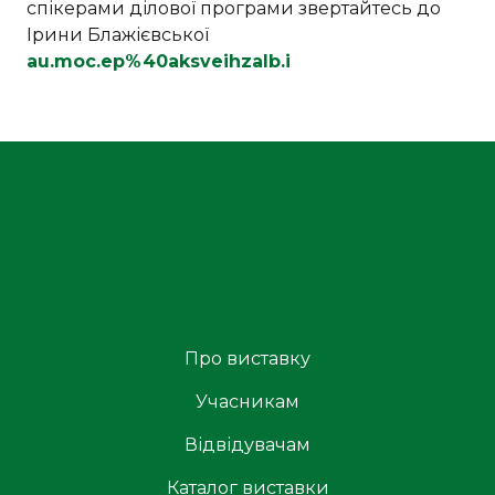
спікерами ділової програми звертайтесь до
Ірини Блажієвської
au.moc.ep%40aksveihzalb.i
Про виставку
Учасникам
Відвідувачам
Каталог виставки