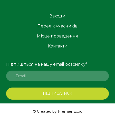
Заходи
Перелік учасників
Місце проведення
Контакти
Підпишіться на нашу email розсилку
*
ПІДПИСАТИСЯ
© Created by Premier Expo