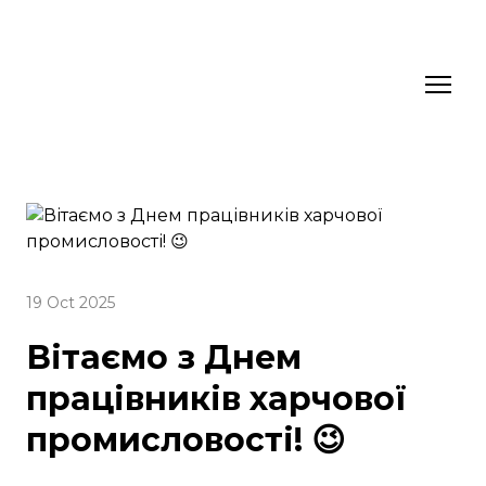
19 Oct 2025
Вітаємо з Днем
працівників харчової
промисловості! 😉