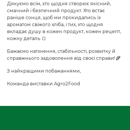
Дякуємо всім, хто щодня створює якісний,
смачний і безпечний продукт. Хто встає
раніше сонця, щоб ми прокидались із
ароматом свіжого хліба, і тих, хто щодня
вкладає душу в кожен продукт, кожен рецепт,
кожну деталь 🍞
Бажаємо натхнення, стабільності, розвитку й
справжнього задоволення від своєї справи! 🌾
З найкращими побажаннями,
Команда виставки Agro2Food