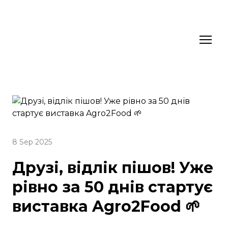
8 Sep 2025
Друзі, відлік пішов! Уже
рівно за 50 днів стартує
виставка Agro2Food 🌱