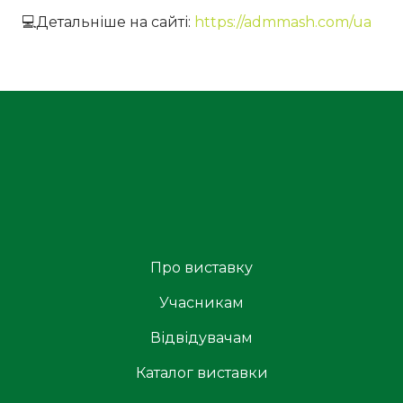
💻Детальніше на сайті:
https://admmash.com/ua
Про виставку
Учасникам
Відвідувачам
Каталог виставки