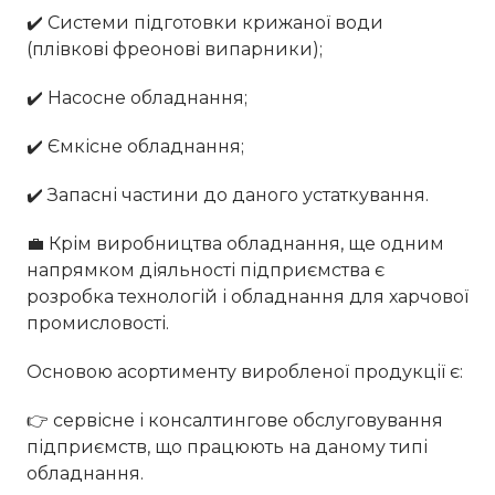
✔️ Системи підготовки крижаної води
(плівкові фреонові випарники);
✔️ Насосне обладнання;
✔️ Ємкісне обладнання;
✔️ Запасні частини до даного устаткування.
💼 Крім виробництва обладнання, ще одним
напрямком діяльності підприємства є
розробка технологій і обладнання для харчової
промисловості.
Основою асортименту виробленої продукції є:
👉 сервісне і консалтингове обслуговування
підприємств, що працюють на даному типі
обладнання.