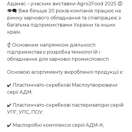
Адамас – учасник виставки Agro2Food 2025 😊
👁‍🗨 Вже більше 20 років компанія працює на
ринку харчового обладнання та співпрацює з
багатьма підприємствами України та інших
країн.
☝️ Основним напрямком діяльності
підприємства є розробка технологій і
обладнання для харчової промисловості
Основою асортименту виробленої продукції є:
✔️ Пластинчато-скребкові Маслоутворювачи
серії АДМ;
✔️ Пластинчато-скребкові пастеризатори серїй
УПГ, УПС, ПОУ;
✔️ Маслоробні комплекси серіїї АДМ-К;