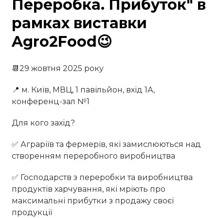
Переробка. Прибуток" в
рамках виставки
Agro2Food😉
📆29 жовтня 2025 року
📍 м. Київ, МВЦ, 1 павільйон, вхід 1А,
конференц-зал №1
Для кого захід?
✅ Аграріїв та фермерів, які замислюються над
створенням переробного виробництва
✅ Господарств з переробки та виробництва
продуктів харчування, які мріють про
максимальні прибутки з продажу своєї
продукції