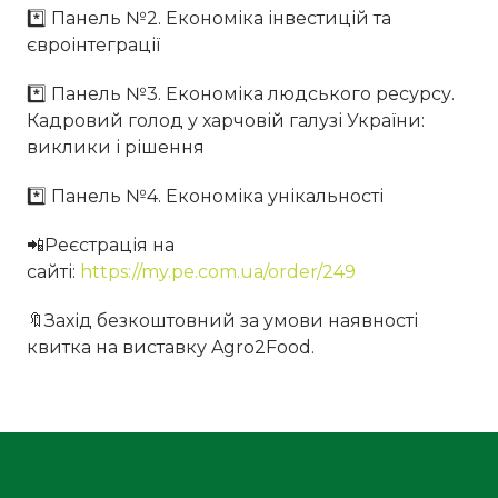
*️⃣ Панель №2. Економіка інвестицій та
євроінтеграції
*️⃣ Панель №3. Економіка людського ресурсу.
Кадровий голод у харчовій галузі України:
виклики і рішення
*️⃣ Панель №4. Економіка унікальності
📲Реєстрація на
сайті:
https://my.pe.com.ua/order/249
🔖Захід безкоштовний за умови наявності
квитка на виставку Agro2Food.