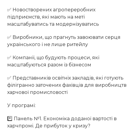
✅ Новостворених агропереробних
підприємств, які мають на меті
масштабуватись та модернізуватись
✅ Виробники, що прагнуть завоювати серця
українського і не лише ритейлу
✅ Компанії, що будують процеси, які
масштабуються разом із бізнесом
✅ Представників освітніх закладів, які готують
філігранно заточених фахівців для виробництв
харчової промисловості
У програмі:
*️⃣ Панель №1. Економіка доданої вартості в
харчпромі. Де прибуток у кризу?