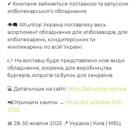
✔ Компанія займається поставкою та запуском
хлібопекарського обладнання.
👁‍🗨 Altuntop Україна поставляєу весь
асортимент обладнання для хлібозаводів, для
хлібопекарень, кондитерських ти
мініпекарень по всій Україні.
👉 На виставці буде представлено нові види
обладнання, зокрема, для виробництва
бургерів, хотдогів та булок для сендвічів.
💻 Детальніше на сайті:
https://altuntop.com.ua
📲Отримати квиток →
https://bit.ly/ticket-A2F-
2025
📅 28-30 жовтня 2025 📍 Україна | Київ | МВЦ