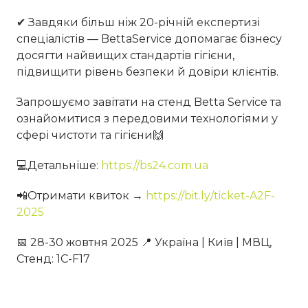
✔ Завдяки більш ніж 20-річній експертизі
спеціалістів — BettaService допомагає бізнесу
досягти найвищих стандартів гігієни,
підвищити рівень безпеки й довіри клієнтів.
Запрошуємо завітати на стенд Betta Service та
ознайомитися з передовими технологіями у
сфері чистоти та гігієни🙌
💻Детальніше:
https://bs24.com.ua
📲Отримати квиток →
https://bit.ly/ticket-A2F-
2025
📅 28-30 жовтня 2025 📍 Україна | Київ | МВЦ,
Стенд: 1C-F17