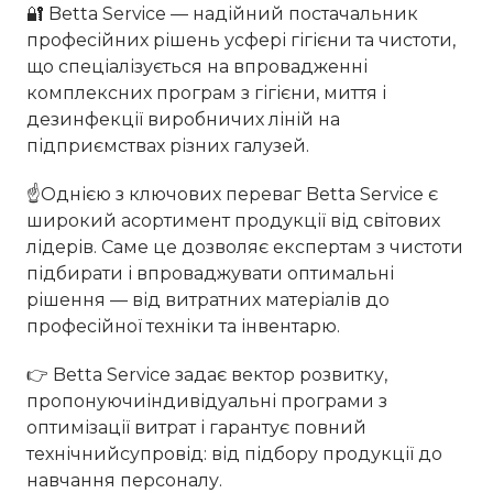
🔐 Betta Service — надійний постачальник
професійних рішень усфері гігієни та чистоти,
що спеціалізується на впровадженні
комплексних програм з гігієни, миття і
дезинфекції виробничих ліній на
підприємствах різних галузей.
☝Однією з ключових переваг Betta Service є
широкий асортимент продукції від світових
лідерів. Саме це дозволяє експертам з чистоти
підбирати і впроваджувати оптимальні
рішення — від витратних матеріалів до
професійної техніки та інвентарю.
👉 Betta Service задає вектор розвитку,
пропонуючиіндивідуальні програми з
оптимізації витрат і гарантує повний
технічнийсупровід: від підбору продукції до
навчання персоналу.