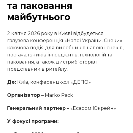
та паковання
майбутнього
2 квітня 2026 року в Києві відбудеться
галузева конференція «Напої України. Снеки» –
ключова подія для виробників напоїв і снеків,
постачальників інгредієнтів, технологій та
паковання, а також дистриб’юторів і
представників ритейлу.
Де:
Київ, конференц-хол «ДЕПО»
Організатор
– Marko Pack
Генеральний партнер
– «Есаром Юкрейн»
У фокусі програми: