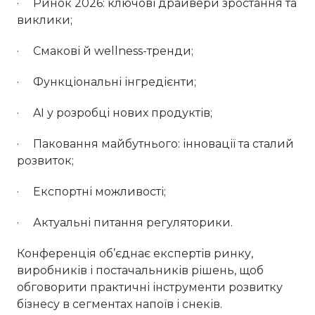
· Ринок 2026: ключові драйвери зростання та
виклики;
· Смакові й wellness-тренди;
· Функціональні інгредієнти;
· AI у розробці нових продуктів;
· Паковання майбутнього: інновації та сталий
розвиток;
· Експортні можливості;
· Актуальні питання регуляторики.
Конференція об’єднає експертів ринку,
виробників і постачальників рішень, щоб
обговорити практичні інструменти розвитку
бізнесу в сегментах напоїв і снеків.