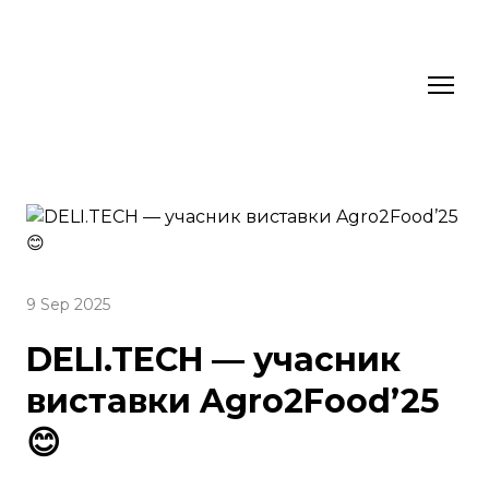
9 Sep 2025
DELI.TECH — учасник
виставки Agro2Food’25
😊