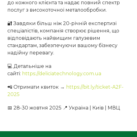
до кожного клієнта та надає повний спектр
послуг з високоточної металообробки.
🔐 Завдяки більш ніж 20-річній експертизі
спеціалістів, компанія створює рішення, що
відповідають найвищим галузевим
стандартам, забезпечуючи вашому бізнесу
надійну перевагу.
💻 Детальніше на
сайті:
https://deliciatechnology.com.ua
📲 Отримати квиток →
https://bit.ly/ticket-A2F-
2025
📅 28-30 жовтня 2025 📍 Україна | Київ | МВЦ