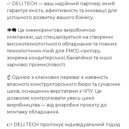
✅ DELI.TECH — ваш надійний партнер, який
гарантує якість, ефективність та інновації для
успішного розвитку вашого бізнесу.
👁‍🗨 Це інжинірингово-виробничою
компанією, що спеціалізується на створенні
високотехнологічного обладнання та повних
технологічних ліній для FMCG-сектору,
зокрема кондитерської, бакалійної та іншої
харчової промисловості.
☝️ Однією з ключових переваг є наявність
власного конструкторського бюро та сучасних
цехів, оснащених верстатами з ЧПУ. Це
дозволяє контролювати увесь цикл
виробництва — від розробки проєкту до
монтажу обладнання.
👉 DELI.TECH пропонує індивідуальний підхід