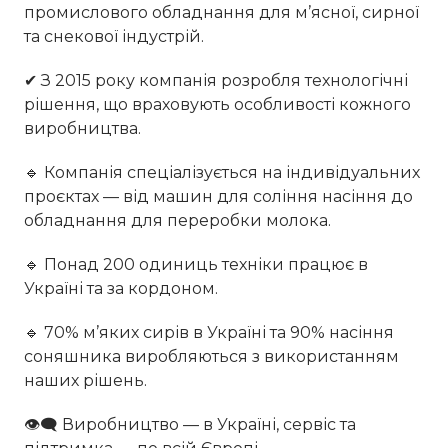
промислового обладнання для м’ясної, сирної
та снекової індустрій.
✔ З 2015 року компанія розробля технологічні
рішення, що враховують особливості кожного
виробництва.
🔹 Компанія спеціалізується на індивідуальних
проєктах — від машин для соління насіння до
обладнання для переробки молока.
🔹 Понад 200 одиниць техніки працює в
Україні та за кордоном.
🔹 70% м’яких сирів в Україні та 90% насіння
соняшника виробляються з використанням
наших рішень.
👁‍🗨 Виробництво — в Україні, сервіс та