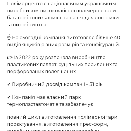
Полімерцентр є національним українським
виробником високоякісної полімерної тари –
багатообігових ящиків та палет для логістики
та виробництва.
☝ На сьогодні компанія виготовляє більше 40
видів ящиків різних розмірів та конфігурацій.
👉 Із 2022 року розпочала виробництво
пластикових паллет: суцільних посилених та
перфорованих полегшених.
✔ Виробничий досвід компанії – 31 рік.
✔ Компанія має власний парк
термопластавтоматів та забезпечує
повний цикл виготовлення полімерної тари:
проєктування, виготовлення прес-форм,