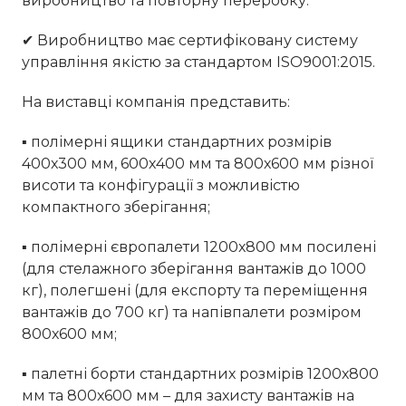
виробництво та повторну переробку.
✔ Виробництво має сертифіковану систему
управління якістю за стандартом ISO9001:2015.
На виставці компанія представить:
▪ полімерні ящики стандартних розмірів
400х300 мм, 600х400 мм та 800х600 мм різної
висоти та конфігурації з можливістю
компактного зберігання;
▪ полімерні європалети 1200х800 мм посилені
(для стелажного зберігання вантажів до 1000
кг), полегшені (для експорту та переміщення
вантажів до 700 кг) та напівпалети розміром
800х600 мм;
▪ палетні борти стандартних розмірів 1200х800
мм та 800х600 мм – для захисту вантажів на