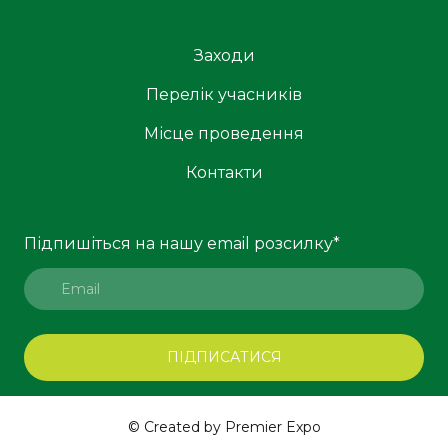
Заходи
Перелік учасників
Місце проведення
Контакти
Підпишіться на нашу email розсилку
*
ПІДПИСАТИСЯ
© Created by Premier Expo