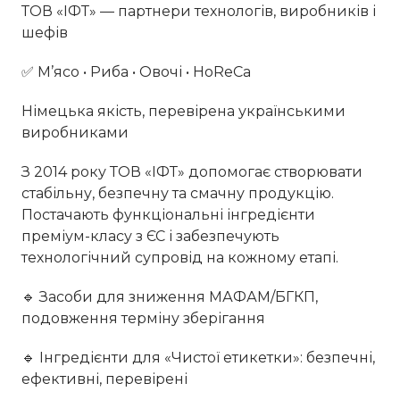
ТОВ «ІФТ» — партнери технологів, виробників і
шефів
✅ М’ясо • Риба • Овочі • HoReCa
Німецька якість, перевірена українськими
виробниками
З 2014 року ТОВ «ІФТ» допомогає створювати
стабільну, безпечну та смачну продукцію.
Постачають функціональні інгредієнти
преміум-класу з ЄС і забезпечують
технологічний супровід на кожному етапі.
🔹 Засоби для зниження МАФАМ/БГКП,
подовження терміну зберігання
🔹 Інгредієнти для «Чистої етикетки»: безпечні,
ефективні, перевірені