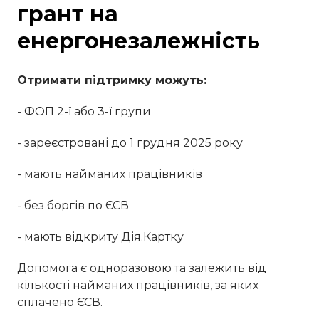
грант на
енергонезалежність
Отримати підтримку можуть:
- ФОП 2-ї або 3-ї групи
- зареєстровані до 1 грудня 2025 року
- мають найманих працівників
- без боргів по ЄСВ
- мають відкриту Дія.Картку
Допомога є одноразовою та залежить від
кількості найманих працівників, за яких
сплачено ЄСВ.