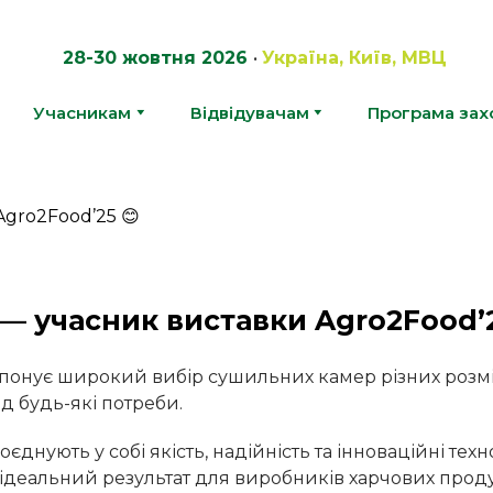
28-30 жовтня 2026
•
Україна, Київ, МВЦ
Учасникам
Відвідувачам
Програма зах
— учасник виставки Agro2Food’2
ропонує широкий вибір сушильних камер різних розмі
д будь-які потреби.
поєднують у собі якість, надійність та інноваційні техно
ідеальний результат для виробників харчових проду