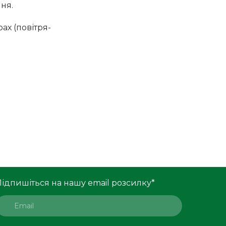
ня.
х (повітря-
Підпишіться на нашу email розсилку
*