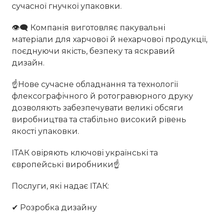
сучасної гнучкої упаковки.
👁‍🗨 Компанія виготовляє пакувальні
матеріали для харчової й нехарчової продукції,
поєднуючи якість, безпеку та яскравий
дизайн.
☝Нове сучасне обладнання та технології
флексографічного й ротогравюрного друку
дозволяють забезпечувати великі обсяги
виробництва та стабільно високий рівень
якості упаковки.
ІТАК овіряють ключові українські та
європейські виробники☝
Послуги, які надає ІТАК:
✔ Розробка дизайну