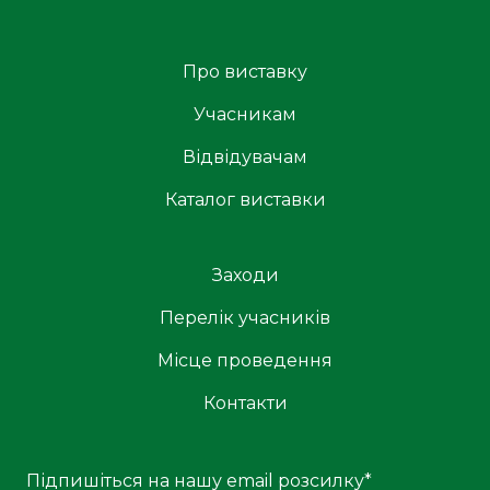
Про виставку
Учасникам
Відвідувачам
Каталог виставки
Заходи
Перелік учасників
Місце проведення
Контакти
Підпишіться на нашу email розсилку
*