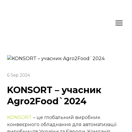
6 Sep 2024
KONSORT – учасник
Agro2Food`2024
KONSORT
– це глобальний виробник
конвеєрного обладнання для автоматизації
виробництв України та Європи. Компанія