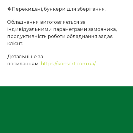
🔶Перекидачі, бункери для зберігання.
Обладнання виготовляється за
індивідуальними параметрами замовника,
продуктивність роботи обладнання задає
клієнт.
Детальніше за
посиланням:
https://konsort.com.ua/