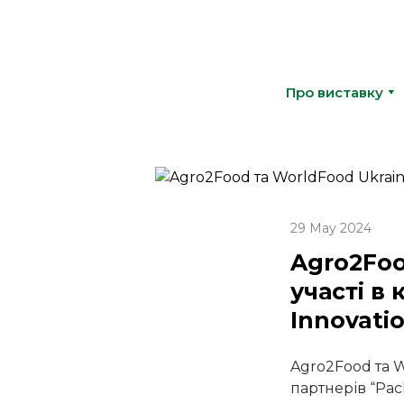
Про виставку
29 May 2024
Agro2Foo
участі в
Innovati
Agro2Food та 
партнерів “Pac