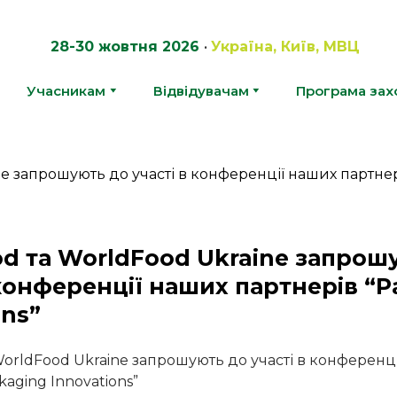
28-30 жовтня 2026
•
Україна, Київ, МВЦ
Учасникам
Відвідувачам
Програма зах
d та WorldFood Ukraine запрош
 конференції наших партнерів “
ons”
WorldFood Ukraine запрошують до участі в конференц
kaging Innovations”