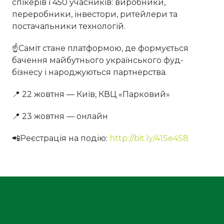
спікерів і 450 учасників: виробники,
переробники, інвестори, ритейлери та
постачальники технологій.
☝️Саміт стане платформою, де формується
бачення майбутнього українського фуд-
бізнесу і народжуються партнерства.
📍 22 жовтня — Київ, КВЦ «Парковий»
📍 23 жовтня — онлайн
📲Реєстрація на подію:
http://bit.ly/41Se4S8