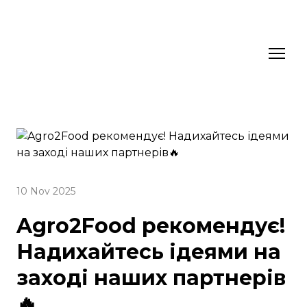
10 Nov 2025
Agro2Food рекомендує!
Надихайтесь ідеями на
заході наших партнерів
🔥