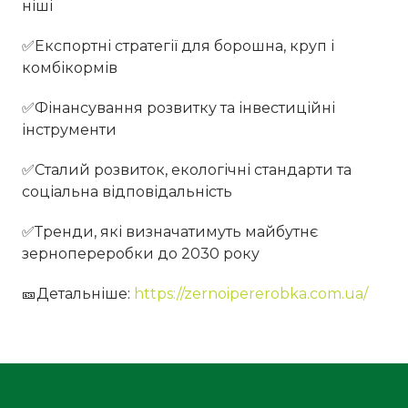
ніші
✅Експортні стратегії для борошна, круп і
комбікормів
✅Фінансування розвитку та інвестиційні
інструменти
✅Сталий розвиток, екологічні стандарти та
соціальна відповідальність
✅Тренди, які визначатимуть майбутнє
зернопереробки до 2030 року
🎫Детальніше:
https://zernoipererobka.com.ua/