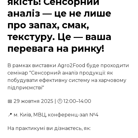
якість! Сенсорний
аналіз — це не лише
про запах, смак,
текстуру. Це — ваша
перевага на ринку!
В рамках виставки Agro2Food буде проходити
семінар "Сенсорний аналіз продукції: як
побудувати ефективну систему на харчовому
підприємстві"
📅 29 жовтня 2025 | 🕛 12:00–14:00
📍 м. Київ, МВЦ, конференц-зал №4
На практикумі ви дізнаєтесь, як: