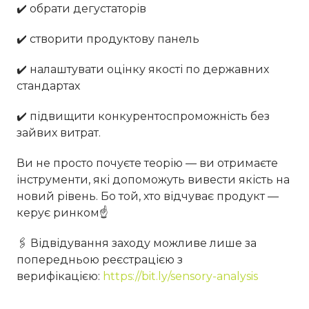
✔️ обрати дегустаторів
✔️ створити продуктову панель
✔️ налаштувати оцінку якості по державних
стандартах
✔️ підвищити конкурентоспроможність без
зайвих витрат.
Ви не просто почуєте теорію — ви отримаєте
інструменти, які допоможуть вивести якість на
новий рівень. Бо той, хто відчуває продукт —
керує ринком☝
🖇 Відвідування заходу можливе лише за
попередньою реєстрацією з
верифікацією:
https://bit.ly/sensory-analysis