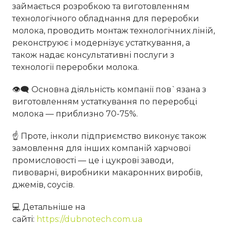
займається розробкою та виготовленням
технологічного обладнання для переробки
молока, проводить монтаж технологічних ліній,
реконструює і модернізує устаткування, а
також надає консультативні послуги з
технології переробки молока.
👁‍🗨 Основна діяльність компанії пов`язана з
виготовленням устаткування по переробці
молока — приблизно 70-75%.
☝ Проте, інколи підприємство виконує також
замовлення для інших компаній харчової
промисловості — це і цукрові заводи,
пивоварні, виробники макаронних виробів,
джемів, соусів.
💻 Детальніше на
сайті:
https://dubnotech.com.ua