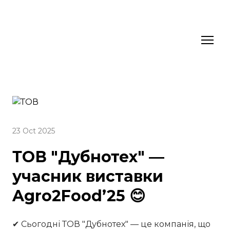
23 Oct 2025
ТОВ "Дубнотех" —
учасник виставки
Agro2Food’25 😊
✔ Сьогодні ТОВ "Дубнотех" — це компанія, що