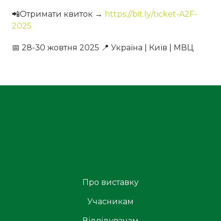
📲Отримати квиток →
https://bit.ly/ticket-A2F-
2025
📅 28-30 жовтня 2025 📍 Україна | Київ | МВЦ
Про виставку
Учасникам
Відвідувачам