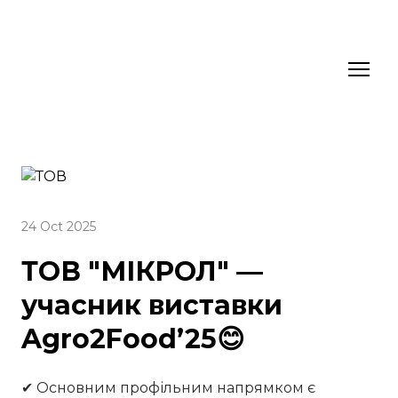
24 Oct 2025
ТОВ "МІКРОЛ" —
учасник виставки
Agro2Food’25😊
✔ Основним профільним напрямком є