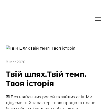
8 Mar 2026
Твій шлях.Твій темп.
Твоя історія
💌 Без нав’язаних ролей та зайвих слів. Ми
цінуємо твій характер, твою працю та право
бути собою в будь-яких обставинах.