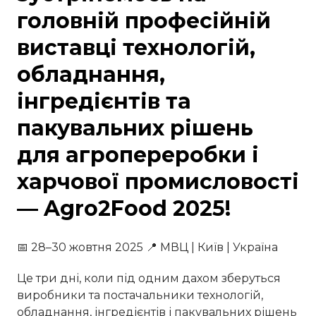
головній професійній
виставці технологій,
обладнання,
інгредієнтів та
пакувальних рішень
для агропереробки і
харчової промисловості
— Agro2Food 2025!
📅 28–30 жовтня 2025 📍 МВЦ | Київ | Україна
Це три дні, коли під одним дахом зберуться
виробники та постачальники технологій,
обладнання, інгредієнтів і пакувальних рішень