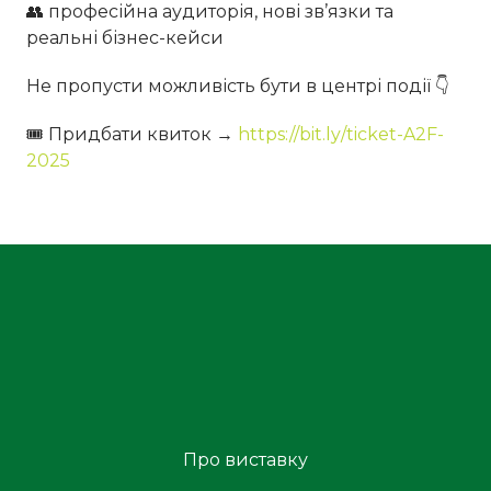
👥 професійна аудиторія, нові зв’язки та
реальні бізнес-кейси
Не пропусти можливість бути в центрі події 👇
🎟 Придбати квиток →
https://bit.ly/ticket-A2F-
2025
Про виставку