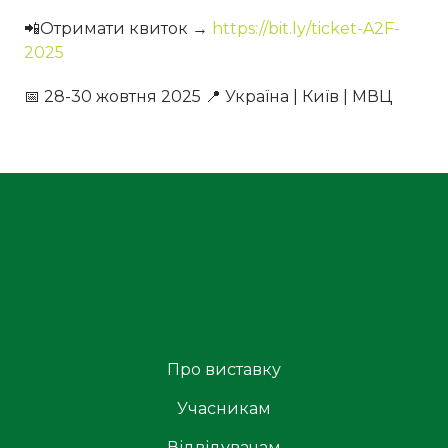
📲Отримати квиток →
https://bit.ly/ticket-A2F-
2025
📅 28-30 жовтня 2025 📍 Україна | Київ | МВЦ
Про виставку
Учасникам
Відвідувачам