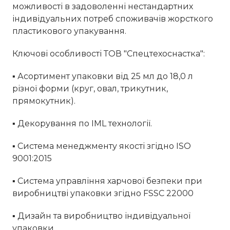
можливості в задоволенні нестандартних
індивідуальних потреб споживачів жорсткого
пластикового упакування.
Ключові особливості ТОВ "Спецтехоснастка":
▪ Асортимент упаковки від 25 мл до 18,0 л
різної форми (круг, овал, трикутник,
прямокутник).
▪ Декорування по IML технології.
▪ Система менеджменту якості згідно ISO
9001:2015
▪ Система управління харчової безпеки при
виробництві упаковки згідно FSSC 22000
▪ Дизайн та виробництво індивідуальної
упаковки.