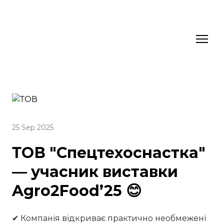
25 Sep 2025
ТОВ "Спецтехоснастка"
— учасник виставки
Agro2Food’25 😊
✔ Компанія відкриває практично необмежені