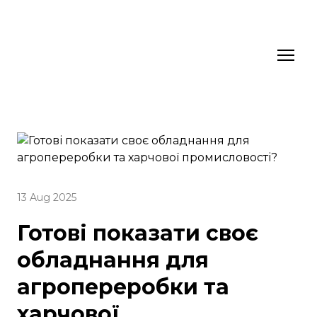
13 Aug 2025
Готові показати своє
обладнання для
агропереробки та
харчової