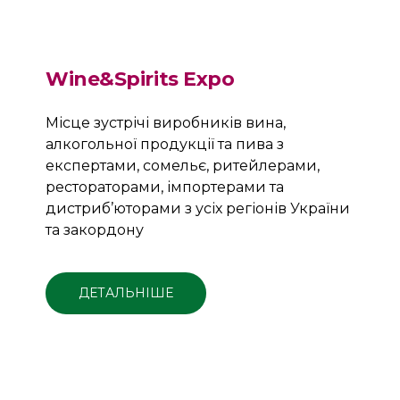
Wine&Spirits Expo
Місце зустрічі виробників вина,
алкогольної продукції та пива з
експертами, сомельє, ритейлерами,
рестораторами, імпортерами та
дистриб’юторами з усіх регіонів України
та закордону
ДЕТАЛЬНІШЕ