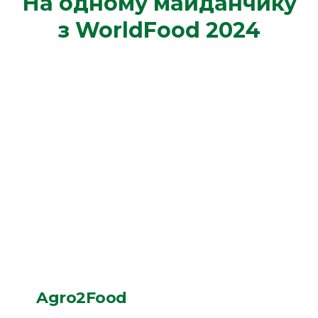
На одному майданчику
з WorldFood 2024
Agro2Food