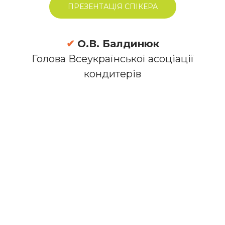
ПРЕЗЕНТАЦІЯ СПІКЕРА
✔
О.В. Балдинюк
Голова Всеукраїнської асоціації
кондитерів