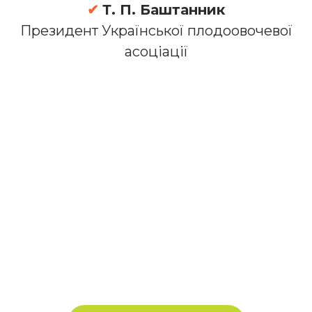
✔
Т. П. Баштанник
Президент Української плодоовочевої
асоціації