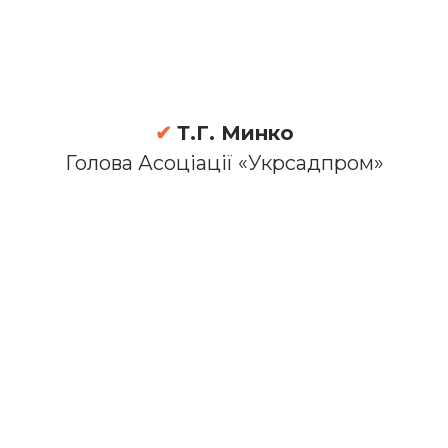
✔
Т.Г. Минко
Голова Асоціації «Укрсадпром»