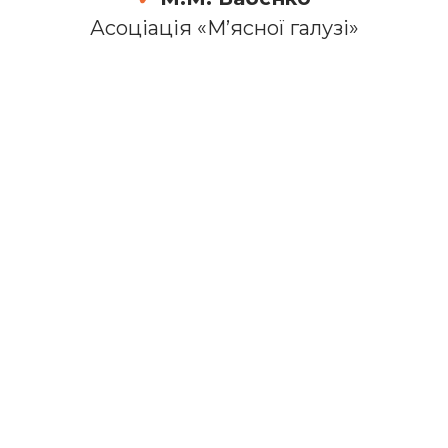
Асоціація «М’ясної галузі»