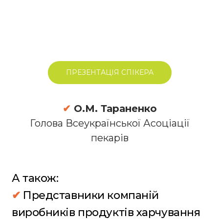
ПРЕЗЕНТАЦІЯ СПІКЕРА
✔
О.М. Тараненко
Голова Всеукраїнської Асоціації
пекарів
А також:
✔
Представники компаній
виробників продуктів харчування