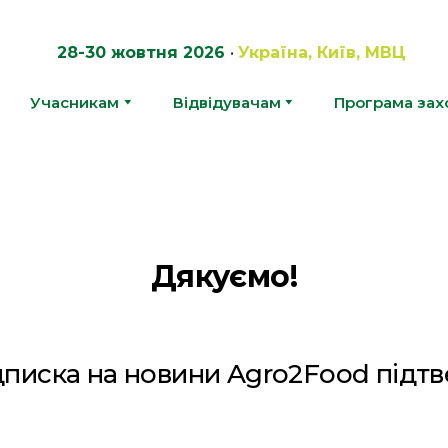
28-30 жовтня 2026
•
Україна, Київ, МВЦ
Учасникам
Відвідувачам
Програма зах
Дякуємо!
дписка на новини Agro2Food підт