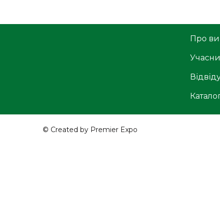
Про ви
Учасн
Відвід
Катало
© Created by Premier Expo