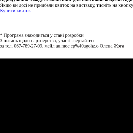
Якщо ви досі не придбали квиток на виставку, тисніть на кнопк
Купити квиток
* Програма знаходиться у стані розробки
З питань щодо партнерства, участі звертайтесь
за тел. 067-789-27-09, мейл
au.moc.ep%40agohz.o
Олена Жога