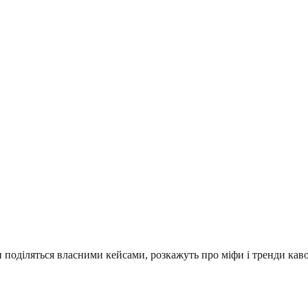
ти поділяться власними кейсами, розкажуть про міфи і тренди каво