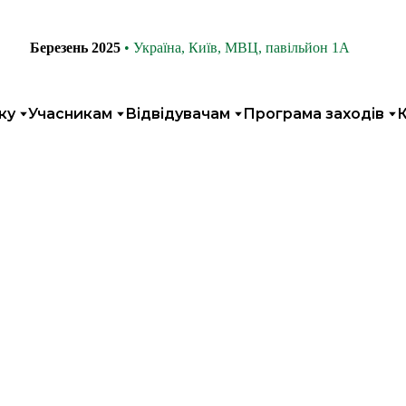
Березень 2025
• Україна, Київ, МВЦ, павільйон 1А
ку
Учасникам
Відвідувачам
Програма заходів