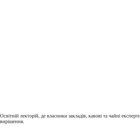
Освітній лекторій, де власники закладів, кавові та чайні експер
вирішення.