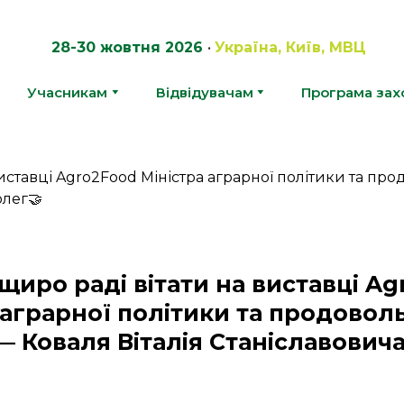
28-30 жовтня 2026
•
Україна, Київ, МВЦ
Учасникам
Відвідувачам
Програма зах
щиро раді вітати на виставці A
 аграрної політики та продовол
— Коваля Віталія Станіславовича