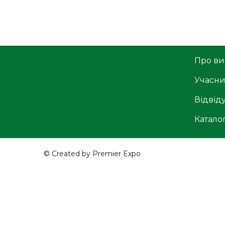
Про ви
Учасн
Відвід
Катало
© Created by Premier Expo