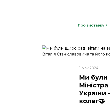
Про виставку
1 Nov 2024
Ми були 
Міністра
України 
колег🤝