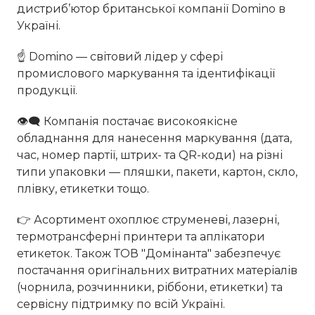
дистриб’ютор британської компанії Domino в
Україні.
☝ Domino — світовий лідер у сфері
промислового маркування та ідентифікації
продукції.
👁‍🗨 Компанія постачає високоякісне
обладнання для нанесення маркування (дата,
час, номер партії, штрих- та QR-коди) на різні
типи упаковки — пляшки, пакети, картон, скло,
плівку, етикетки тощо.
👉 Асортимент охоплює струменеві, лазерні,
термотрансферні принтери та аплікатори
етикеток. Також ТОВ "Домінанта" забезпечує
постачання оригінальних витратних матеріалів
(чорнила, розчинники, ріббони, етикетки) та
сервісну підтримку по всій Україні.