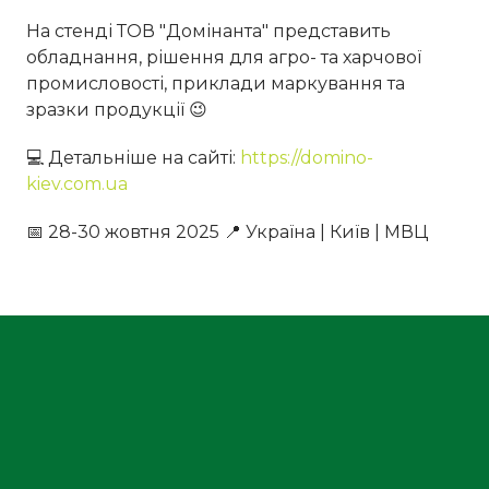
На стенді ТОВ "Домінанта" представить
обладнання, рішення для агро- та харчової
промисловості, приклади маркування та
зразки продукції 😉
💻 Детальніше на сайті:
https://domino-
kiev.com.ua
📅 28-30 жовтня 2025 📍 Україна | Київ | МВЦ