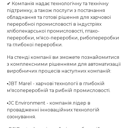
✔ Компанія надає технологічну та технічну
підтримку, а також послуги з постачання
обладнання та готові рішення для харчової
переробної промисловості в індустріях
хлібопекарської промисловості, птахо-
переробки, м'ясо-переробки, рибопереробки
та глибокої переробки.
На стенді компанії ви зможете познайомитися
з комплексними рішеннями для автоматизації
виробничих процесів наступних компаній:
▪JBT Marel - харчові технології в глибокій
м'ясопереробній та рибній промисловості.
▪JC Environment - компанія лідер в
провадженні інноваційних технологій
озонування.