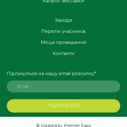
Каталог виставки
Заходи
Перелік учасників
Місце проведення
Контакти
Підпишіться на нашу email розсилку
*
ПІДПИСАТИСЯ
© Created by Premier Expo